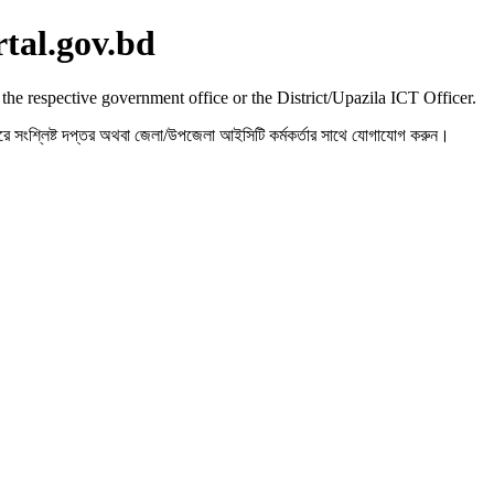
rtal.gov.bd
 the respective government office or the District/Upazila ICT Officer.
রহ করে সংশ্লিষ্ট দপ্তর অথবা জেলা/উপজেলা আইসিটি কর্মকর্তার সাথে যোগাযোগ করুন।