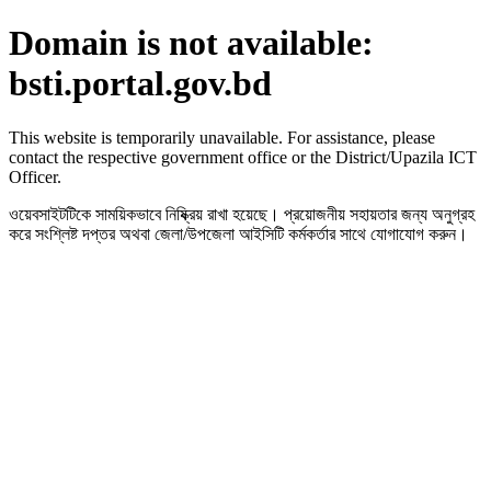
Domain is not available:
bsti.portal.gov.bd
This website is temporarily unavailable. For assistance, please
contact the respective government office or the District/Upazila ICT
Officer.
ওয়েবসাইটটিকে সাময়িকভাবে নিষ্ক্রিয় রাখা হয়েছে। প্রয়োজনীয় সহায়তার জন্য অনুগ্রহ
করে সংশ্লিষ্ট দপ্তর অথবা জেলা/উপজেলা আইসিটি কর্মকর্তার সাথে যোগাযোগ করুন।